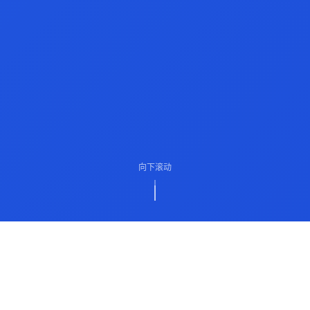
向下滚动
ABOUT US