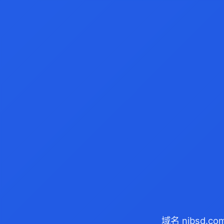
域名 njbsd.