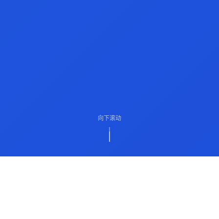
向下滚动
ABOUT US