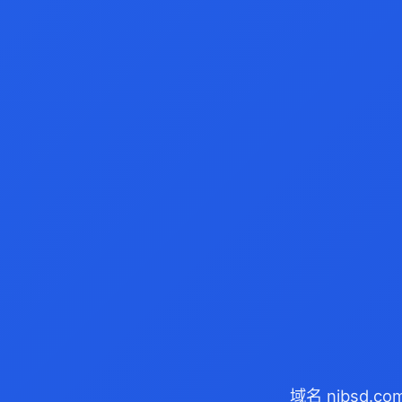
域名 njbsd.